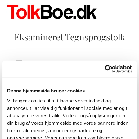
Eksamineret Tegnsprogstolk
Denne hjemmeside bruger cookies
Vi bruger cookies til at tilpasse vores indhold og
Samarbejdspartnere:
annoncer, til at vise dig funktioner til sociale medier og til
at analysere vores trafik. Vi deler også oplysninger om
> Lillian Toustrup –
Tolktoustrup.dk
-
din brug af vores hjemmeside med vores partnere inden
> Team Pallesen –
Team-pallesen.dk
for sociale medier, annonceringspartnere og
analysepartnere. Vores partnere kan kombinere disse