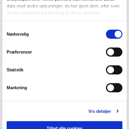
og
data med andre oplysninger, du har givet dem, eller som
de har indsamlet fra din brug af deres tjenester.
Samtykkevalg
Nødvendig
Præferencer
Statistik
Marketing
Vis detaljer
Tillad alle cookies