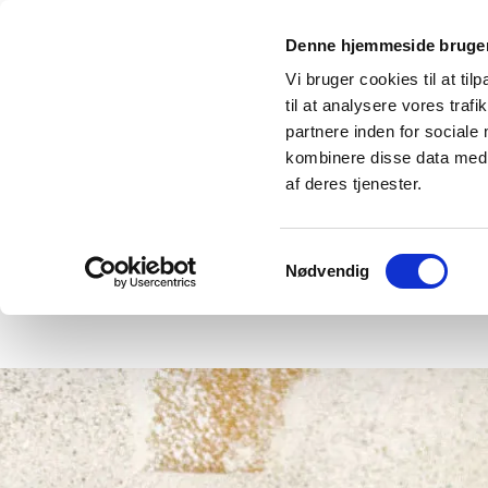
Denne hjemmeside bruger
Vi bruger cookies til at til
til at analysere vores tra
partnere inden for sociale
kombinere disse data med a
af deres tjenester.
Forside
Hvem
Samtykkevalg
Nødvendig