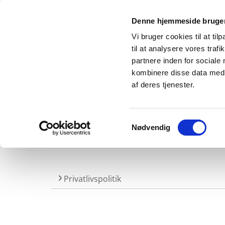
Denne hjemmeside bruger
Vi bruger cookies til at til
til at analysere vores tra
partnere inden for sociale
kombinere disse data med a
af deres tjenester.
Forside
Hvem
Samtykkevalg
Nødvendig
Privatlivspolitik