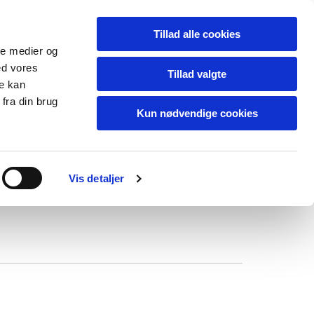
Tillad alle cookies
ale medier og
ed vores
Tillad valgte
re kan
fra din brug
Kun nødvendige cookies
litik
Kontakt
Vis detaljer